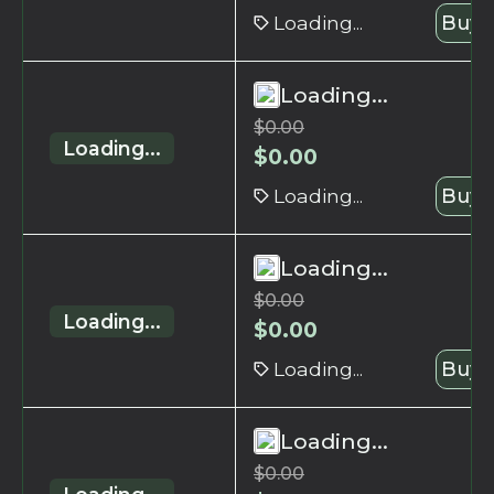
Loading...
Buy 
Loading...
$
0.00
Loading...
$
0.00
Loading...
Buy 
Loading...
$
0.00
Loading...
$
0.00
Loading...
Buy 
Loading...
$
0.00