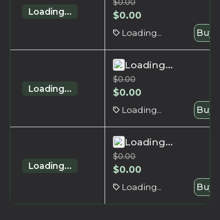
$
0.00
Loading...
$
0.00
Loading...
Buy 
Loading...
$
0.00
Loading...
$
0.00
Loading...
Buy 
Loading...
$
0.00
Loading...
$
0.00
Loading...
Buy 