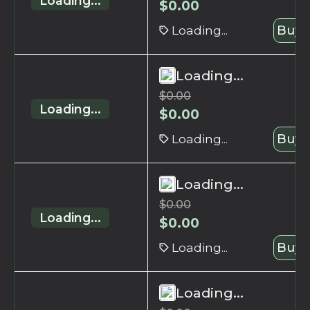
Loading...
$
0.00
Loading...
Buy 
Loading...
$
0.00
Loading...
$
0.00
Loading...
Buy 
Loading...
$
0.00
Loading...
$
0.00
Loading...
Buy 
Loading...