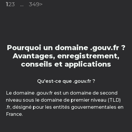
1
2
3
...
349
>
Pourquoi un domaine .gouv.fr ?
Avantages, enregistrement,
conseils et applications
Qu'est-ce que .gouv.fr ?
Le domaine .gouv.fr est un domaine de second
niveau sous le domaine de premier niveau (TLD)
.fr, désigné pour les entités gouvernementales en
France.