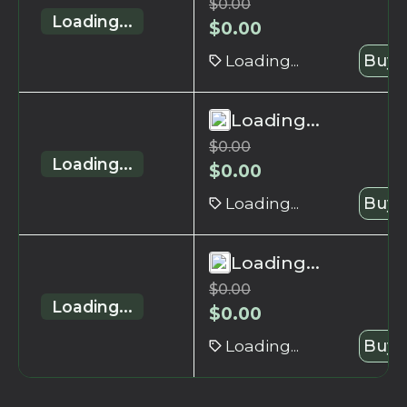
$
0.00
Loading...
$
0.00
Loading...
Buy 
Loading...
$
0.00
Loading...
$
0.00
Loading...
Buy 
Loading...
$
0.00
Loading...
$
0.00
Loading...
Buy 