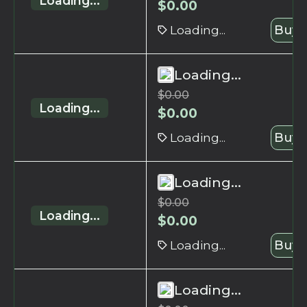
Loading...
$
0.00
Loading...
Buy 
Loading...
$
0.00
Loading...
$
0.00
Loading...
Buy 
Loading...
$
0.00
Loading...
$
0.00
Loading...
Buy 
Loading...