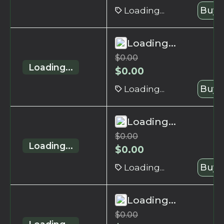
Loading...
Buy 
Loading...
$
0.00
Loading...
$
0.00
Loading...
Buy 
Loading...
$
0.00
Loading...
$
0.00
Loading...
Buy 
Loading...
$
0.00