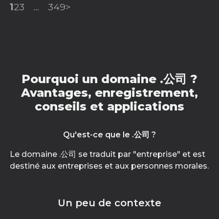
1
2
3
...
349
>
Pourquoi un domaine .公司 ?
Avantages, enregistrement,
conseils et applications
Qu'est-ce que le .公司 ?
Le domaine .公司 se traduit par "entreprise" et est
destiné aux entreprises et aux personnes morales.
Un peu de contexte