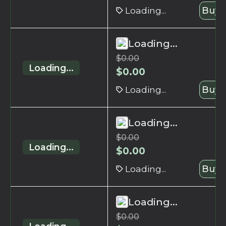
Loading...
Buy 
Loading...
$
0.00
Loading...
$
0.00
Loading...
Buy 
Loading...
$
0.00
Loading...
$
0.00
Loading...
Buy 
Loading...
$
0.00