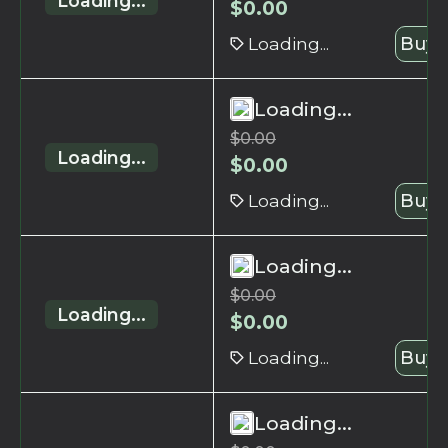
Loading...
$
0.00
Loading...
Buy 
Loading...
$
0.00
Loading...
$
0.00
Loading...
Buy 
Loading...
$
0.00
Loading...
$
0.00
Loading...
Buy 
Loading...