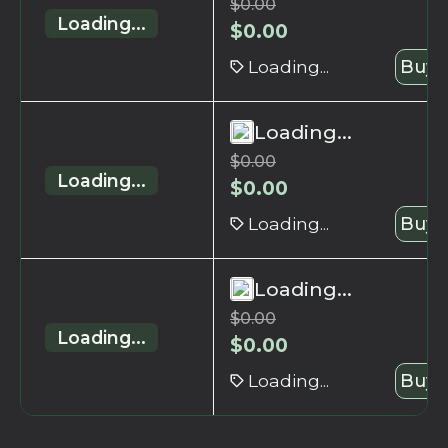
$
0.00
Loading...
$
0.00
Loading...
Buy 
Loading...
$
0.00
Loading...
$
0.00
Loading...
Buy 
Loading...
$
0.00
Loading...
$
0.00
Loading...
Buy 