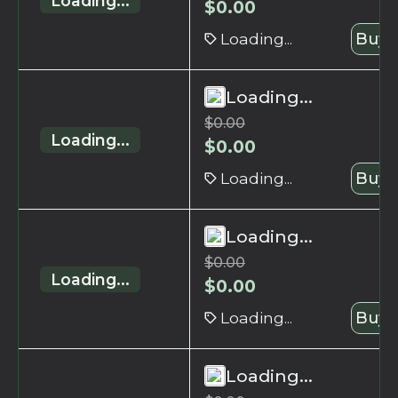
Loading...
$
0.00
Loading...
Buy 
Loading...
$
0.00
Loading...
$
0.00
Loading...
Buy 
Loading...
$
0.00
Loading...
$
0.00
Loading...
Buy 
Loading...