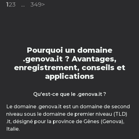
1
2
3
...
349
>
Pourquoi un domaine
.genova.it ? Avantages,
enregistrement, conseils et
applications
Qu'est-ce que le .genova.it ?
Le domaine .genova.it est un domaine de second
niveau sous le domaine de premier niveau (TLD)
.it, désigné pour la province de Gênes (Genova),
Italie.