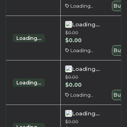
Loading...
Buy 
Loading...
$
0.00
Loading...
$
0.00
Loading...
Buy 
Loading...
$
0.00
Loading...
$
0.00
Loading...
Buy 
Loading...
$
0.00