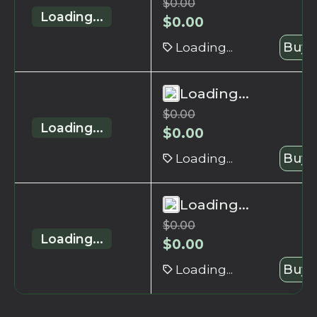
$
0.00
Loading...
$
0.00
Loading...
Buy 
Loading...
$
0.00
Loading...
$
0.00
Loading...
Buy 
Loading...
$
0.00
Loading...
$
0.00
Loading...
Buy 