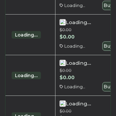
Loading...
Buy 
Loading...
$
0.00
Loading...
$
0.00
Loading...
Buy 
Loading...
$
0.00
Loading...
$
0.00
Loading...
Buy 
Loading...
$
0.00