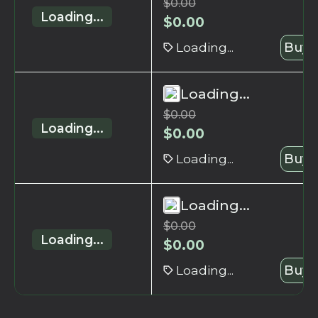
$
0.00
Loading...
$
0.00
Loading...
Buy 
Loading...
$
0.00
Loading...
$
0.00
Loading...
Buy 
Loading...
$
0.00
Loading...
$
0.00
Loading...
Buy 