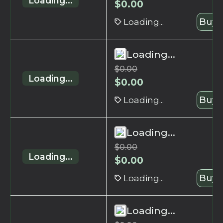
Loading...
$
0.00
Loading...
Buy 
Loading...
$
0.00
Loading...
$
0.00
Loading...
Buy 
Loading...
$
0.00
Loading...
$
0.00
Loading...
Buy 
Loading...