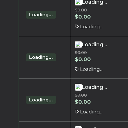
Loading...
$
0.00
Loading...
$
0.00
Loading...
Loading...
$
0.00
Loading...
$
0.00
Loading...
Loading...
$
0.00
Loading...
$
0.00
Loading...