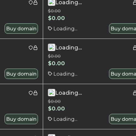
Loading...
$
0.00
$
0.00
Buy domain
Loading...
Buy doma
Loading...
$
0.00
$
0.00
Buy domain
Loading...
Buy doma
Loading...
$
0.00
$
0.00
Buy domain
Loading...
Buy doma