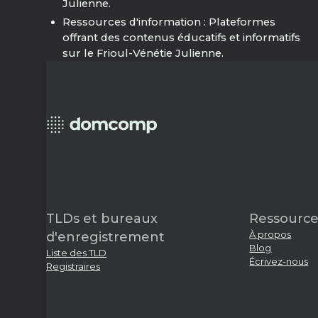
Julienne.
Ressources d'information : Plateformes
offrant des contenus éducatifs et informatifs
sur le Frioul-Vénétie Julienne.
TLDs et bureaux
Ressource
À propos
d'enregistrement
Blog
Liste des TLD
Écrivez-nous
Registraires