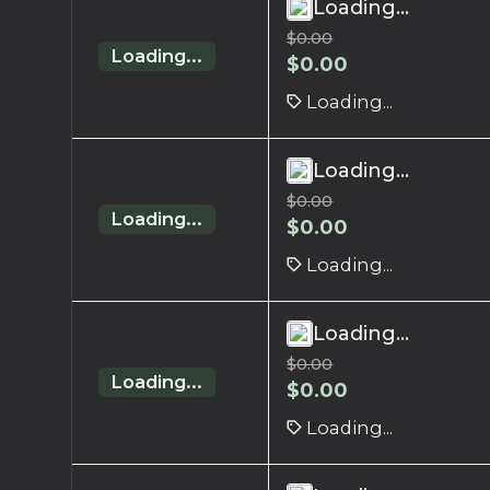
Loading...
$
0.00
Loading...
$
0.00
Loading...
Loading...
$
0.00
Loading...
$
0.00
Loading...
Loading...
$
0.00
Loading...
$
0.00
Loading...