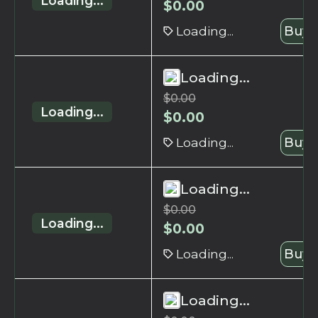
Loading...
$
0.00
Loading...
Buy 
Loading...
$
0.00
Loading...
$
0.00
Loading...
Buy 
Loading...
$
0.00
Loading...
$
0.00
Loading...
Buy 
Loading...