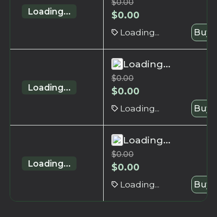
$
0.00
Loading...
$
0.00
Loading...
Buy 
Loading...
$
0.00
Loading...
$
0.00
Loading...
Buy 
Loading...
$
0.00
Loading...
$
0.00
Loading...
Buy 