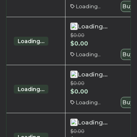
Loading...
Buy 
Loading...
$
0.00
Loading...
$
0.00
Loading...
Buy 
Loading...
$
0.00
Loading...
$
0.00
Loading...
Buy 
Loading...
$
0.00