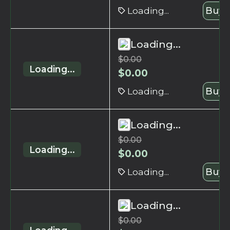
Loading...
Buy 
Loading...
$
0.00
Loading...
$
0.00
Loading...
Buy 
Loading...
$
0.00
Loading...
$
0.00
Loading...
Buy 
Loading...
$
0.00