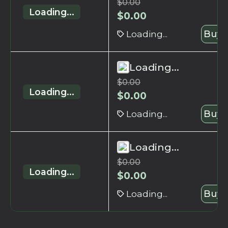
$
0.00
Loading...
$
0.00
Loading...
Buy 
Loading...
$
0.00
Loading...
$
0.00
Loading...
Buy 
Loading...
$
0.00
Loading...
$
0.00
Loading...
Buy 