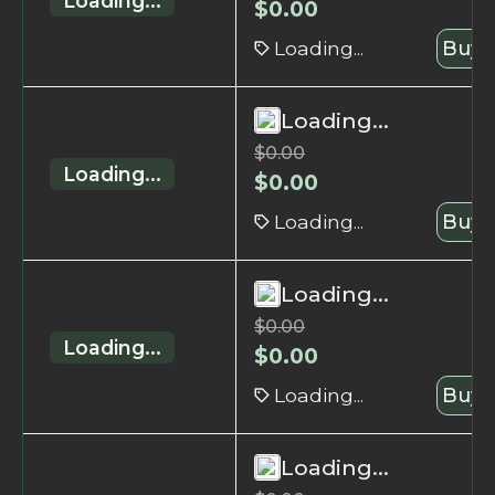
Loading...
$
0.00
Loading...
Buy 
Loading...
$
0.00
Loading...
$
0.00
Loading...
Buy 
Loading...
$
0.00
Loading...
$
0.00
Loading...
Buy 
Loading...