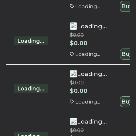
Loading...
Buy 
Loading...
$
0.00
Loading...
$
0.00
Loading...
Buy 
Loading...
$
0.00
Loading...
$
0.00
Loading...
Buy 
Loading...
$
0.00