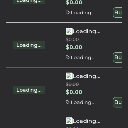
Loading...
$
0.00
Loading...
Buy 
Loading...
$
0.00
Loading...
$
0.00
Loading...
Buy 
Loading...
$
0.00
Loading...
$
0.00
Loading...
Buy 
Loading...