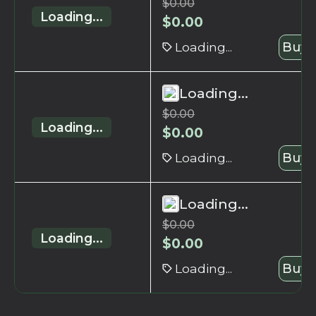
$
0.00
Loading...
$
0.00
Loading...
Buy 
Loading...
$
0.00
Loading...
$
0.00
Loading...
Buy 
Loading...
$
0.00
Loading...
$
0.00
Loading...
Buy 