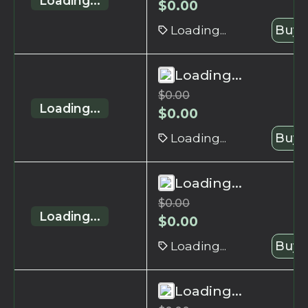
Loading...
$
0.00
Loading...
Buy 
Loading...
$
0.00
Loading...
$
0.00
Loading...
Buy 
Loading...
$
0.00
Loading...
$
0.00
Loading...
Buy 
Loading...