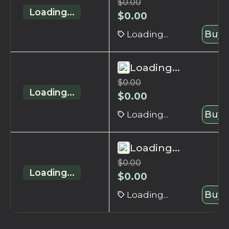
$
0.00
Loading...
$
0.00
Loading...
Buy 
Loading...
$
0.00
Loading...
$
0.00
Loading...
Buy 
Loading...
$
0.00
Loading...
$
0.00
Loading...
Buy 