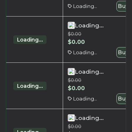
Loading...
Buy 
Loading...
$
0.00
Loading...
$
0.00
Loading...
Buy 
Loading...
$
0.00
Loading...
$
0.00
Loading...
Buy 
Loading...
$
0.00