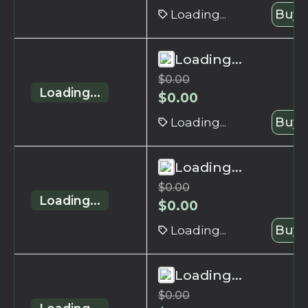
Loading...
Buy 
Loading...
$
0.00
Loading...
$
0.00
Loading...
Buy 
Loading...
$
0.00
Loading...
$
0.00
Loading...
Buy 
Loading...
$
0.00