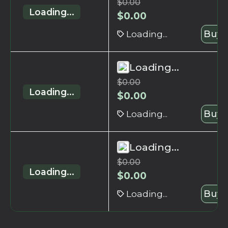
$
0.00
Loading...
$
0.00
Loading...
Buy 
Loading...
$
0.00
Loading...
$
0.00
Loading...
Buy 
Loading...
$
0.00
Loading...
$
0.00
Loading...
Buy 