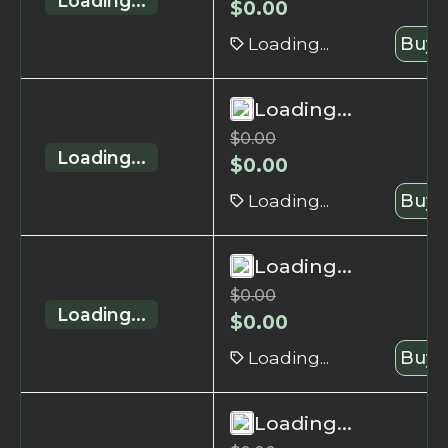
Loading...
$
0.00
Loading...
Buy 
Loading...
$
0.00
Loading...
$
0.00
Loading...
Buy 
Loading...
$
0.00
Loading...
$
0.00
Loading...
Buy 
Loading...