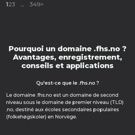
1
2
3
...
349
>
Pourquoi un domaine .fhs.no ?
Avantages, enregistrement,
conseils et applications
Qu'est-ce que le .fhs.no ?
Le domaine .fhs.no est un domaine de second
niveau sous le domaine de premier niveau (TLD)
.no, destiné aux écoles secondaires populaires
(folkehøgskoler) en Norvège.