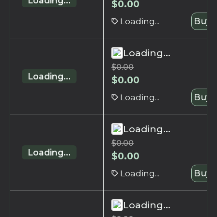
Loading...
$
0.00
Loading...
Buy 
Loading...
$
0.00
Loading...
$
0.00
Loading...
Buy 
Loading...
$
0.00
Loading...
$
0.00
Loading...
Buy 
Loading...