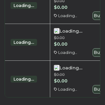
$
0.00
Loading...
$
0.00
Loading...
Buy 
Loading...
$
0.00
Loading...
$
0.00
Loading...
Buy 
Loading...
$
0.00
Loading...
$
0.00
Loading...
Buy 