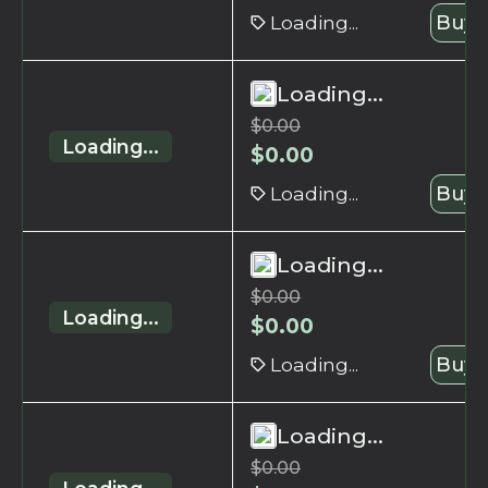
Loading...
Buy 
Loading...
$
0.00
Loading...
$
0.00
Loading...
Buy 
Loading...
$
0.00
Loading...
$
0.00
Loading...
Buy 
Loading...
$
0.00