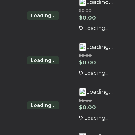
Loading...
$
0.00
Loading...
$
0.00
Loading...
Loading...
$
0.00
Loading...
$
0.00
Loading...
Loading...
$
0.00
Loading...
$
0.00
Loading...