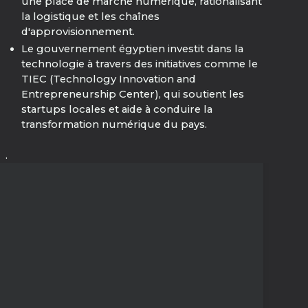
une place de marché numérique, rationalisant
la logistique et les chaînes
d'approvisionnement.
Le gouvernement égyptien investit dans la
technologie à travers des initiatives comme le
TIEC (Technology Innovation and
Entrepreneurship Center), qui soutient les
startups locales et aide à conduire la
transformation numérique du pays.
.