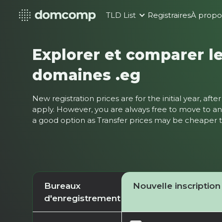
TLD List
Registraires
À propo
Explorer et comparer le
domaines .eg
New registration prices are for the initial year, af
apply. However, you are always free to move to ano
a good option as Transfer prices may be cheaper
Bureaux
Nouvelle inscription
d'enregistrement