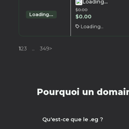
Loading...
$
0.00
Loading...
$
0.00
Loading...
1
2
3
...
349
>
Pourquoi un domain
Qu'est-ce que le .eg ?