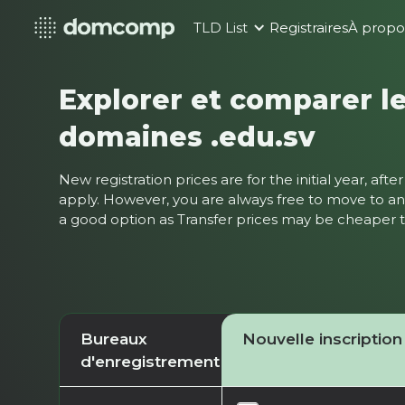
TLD List
Registraires
À propo
Explorer et comparer le
domaines .edu.sv
New registration prices are for the initial year, af
apply. However, you are always free to move to ano
a good option as Transfer prices may be cheaper
Bureaux
Nouvelle inscription
d'enregistrement