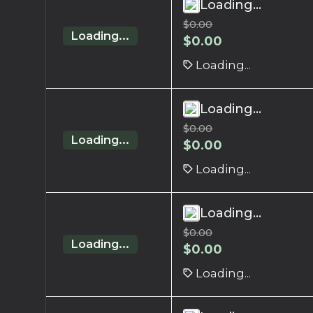
Loading...
$
0.00
Loading...
$
0.00
Loading...
Loading...
$
0.00
Loading...
$
0.00
Loading...
Loading...
$
0.00
Loading...
$
0.00
Loading...