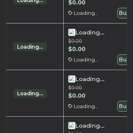
Loading...
$
0.00
Loading...
Buy 
Loading...
$
0.00
Loading...
$
0.00
Loading...
Buy 
Loading...
$
0.00
Loading...
$
0.00
Loading...
Buy 
Loading...