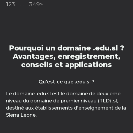
1
2
3
...
349
>
Pourquoi un domaine .edu.sl ?
Avantages, enregistrement,
conseils et applications
Qu'est-ce que .edu.sl ?
Le domaine .edu.sl est le domaine de deuxième
niveau du domaine de premier niveau (TLD) .sl,
destiné aux établissements d'enseignement de la
Sierra Leone.