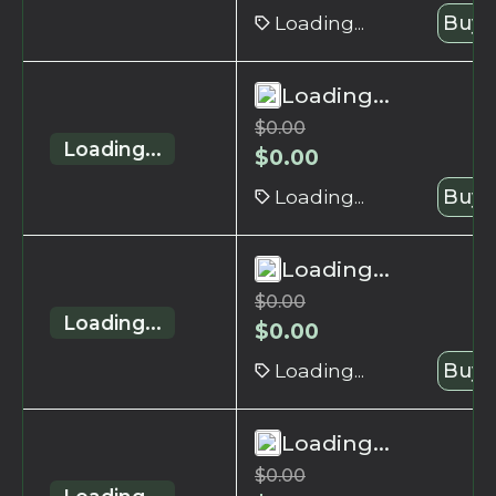
Loading...
Buy 
Loading...
$
0.00
Loading...
$
0.00
Loading...
Buy 
Loading...
$
0.00
Loading...
$
0.00
Loading...
Buy 
Loading...
$
0.00