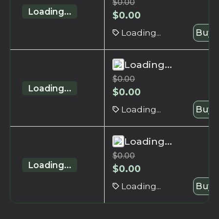
$
0.00
Loading...
$
0.00
Loading...
Buy 
Loading...
$
0.00
Loading...
$
0.00
Loading...
Buy 
Loading...
$
0.00
Loading...
$
0.00
Loading...
Buy 