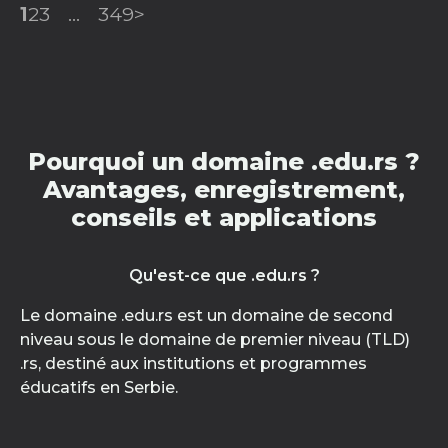
1
2
3
...
349
>
Pourquoi un domaine .edu.rs ?
Avantages, enregistrement,
conseils et applications
Qu'est-ce que .edu.rs ?
Le domaine .edu.rs est un domaine de second
niveau sous le domaine de premier niveau (TLD)
.rs, destiné aux institutions et programmes
éducatifs en Serbie.