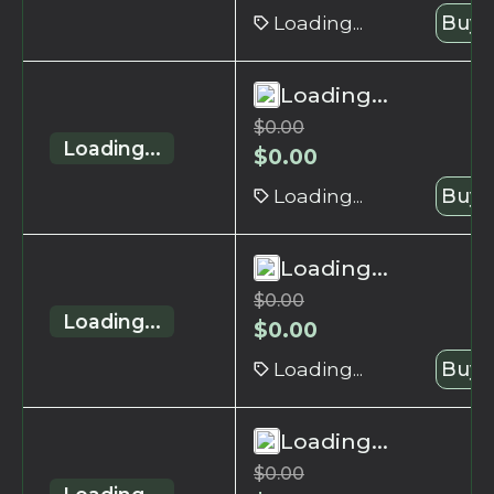
Loading...
Buy 
Loading...
$
0.00
Loading...
$
0.00
Loading...
Buy 
Loading...
$
0.00
Loading...
$
0.00
Loading...
Buy 
Loading...
$
0.00