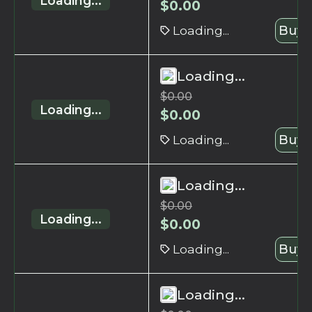
Loading...
$
0.00
Loading...
Buy 
Loading...
$
0.00
Loading...
$
0.00
Loading...
Buy 
Loading...
$
0.00
Loading...
$
0.00
Loading...
Buy 
Loading...