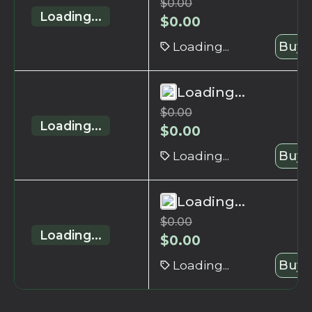
$
0.00
Loading...
$
0.00
Loading...
Buy 
Loading...
$
0.00
Loading...
$
0.00
Loading...
Buy 
Loading...
$
0.00
Loading...
$
0.00
Loading...
Buy 