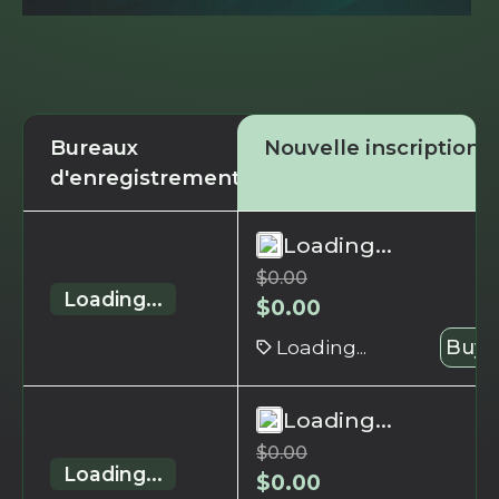
Bureaux
Nouvelle inscription
d'enregistrement
Loading...
$
0.00
Loading...
$
0.00
Loading...
Buy 
Loading...
$
0.00
Loading...
$
0.00