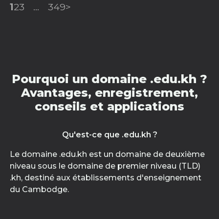
1
2
3
...
349
>
Pourquoi un domaine .edu.kh ?
Avantages, enregistrement,
conseils et applications
Qu'est-ce que .edu.kh ?
Le domaine .edu.kh est un domaine de deuxième
niveau sous le domaine de premier niveau (TLD)
.kh, destiné aux établissements d'enseignement
du Cambodge.