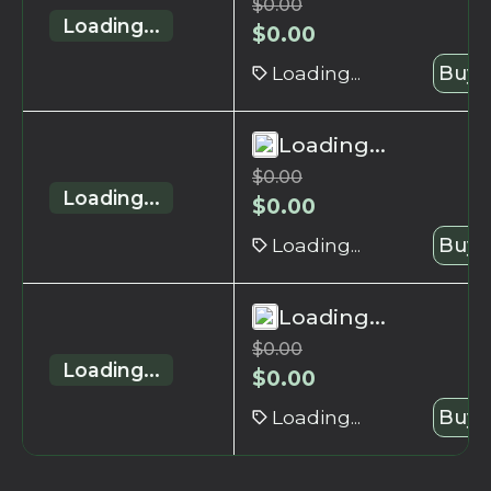
$
0.00
Loading...
$
0.00
Loading...
Buy 
Loading...
$
0.00
Loading...
$
0.00
Loading...
Buy 
Loading...
$
0.00
Loading...
$
0.00
Loading...
Buy 