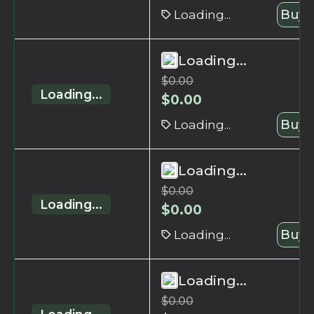
Loading...
Buy 
Loading...
$
0.00
Loading...
$
0.00
Loading...
Buy 
Loading...
$
0.00
Loading...
$
0.00
Loading...
Buy 
Loading...
$
0.00