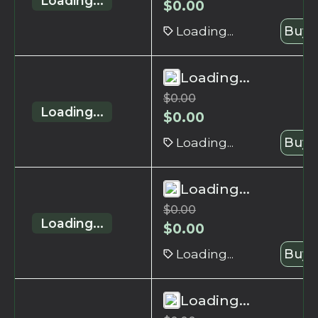
Loading...
$
0.00
Loading...
Buy 
Loading...
$
0.00
Loading...
$
0.00
Loading...
Buy 
Loading...
$
0.00
Loading...
$
0.00
Loading...
Buy 
Loading...