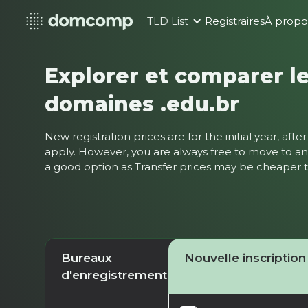
TLD List
Registraires
À propo
Explorer et comparer le
domaines .edu.br
New registration prices are for the initial year, af
apply. However, you are always free to move to ano
a good option as Transfer prices may be cheaper
Bureaux
Nouvelle inscription
d'enregistrement