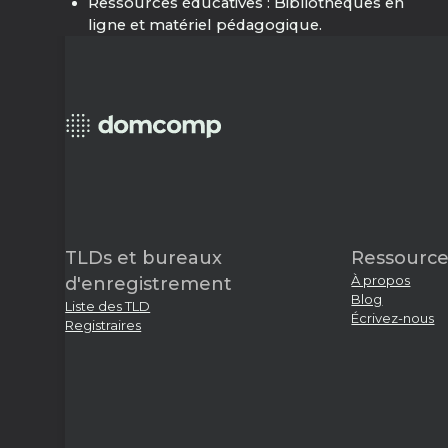
Ressources éducatives : Bibliothèques en
ligne et matériel pédagogique.
TLDs et bureaux
Ressource
À propos
d'enregistrement
Blog
Liste des TLD
Écrivez-nous
Registraires