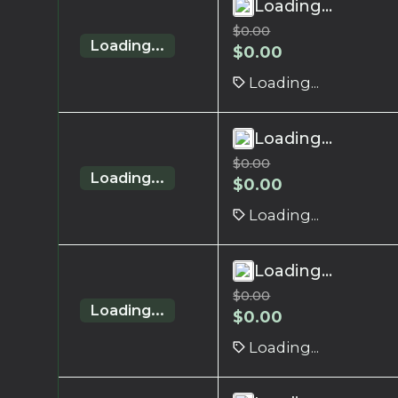
Loading...
$
0.00
Loading...
$
0.00
Loading...
Loading...
$
0.00
Loading...
$
0.00
Loading...
Loading...
$
0.00
Loading...
$
0.00
Loading...