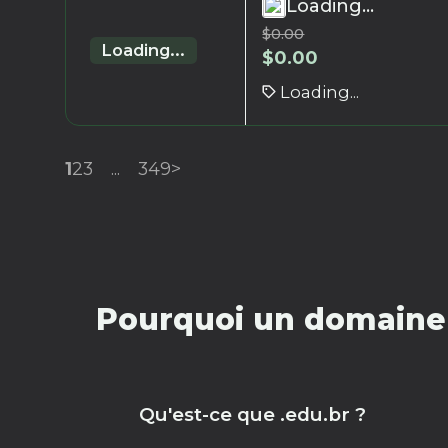
Loading...
$
0.00
Loading...
$
0.00
Loading...
1
2
3
...
349
>
Pourquoi un domaine 
Qu'est-ce que .edu.br ?