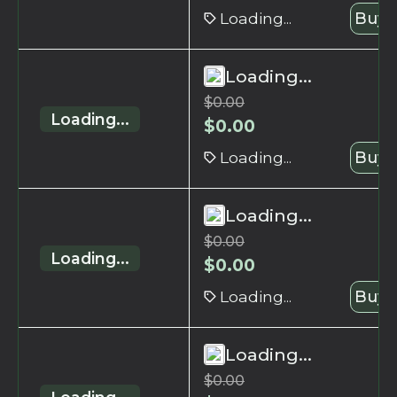
Loading...
Buy 
Loading...
$
0.00
Loading...
$
0.00
Loading...
Buy 
Loading...
$
0.00
Loading...
$
0.00
Loading...
Buy 
Loading...
$
0.00