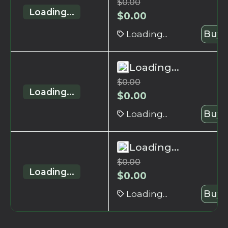
$
0.00
Loading...
$
0.00
Loading...
Buy 
Loading...
$
0.00
Loading...
$
0.00
Loading...
Buy 
Loading...
$
0.00
Loading...
$
0.00
Loading...
Buy 