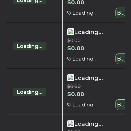
Loading...
$
0.00
Loading...
Buy 
Loading...
$
0.00
Loading...
$
0.00
Loading...
Buy 
Loading...
$
0.00
Loading...
$
0.00
Loading...
Buy 
Loading...