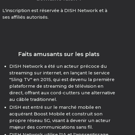
L'inscription est réservée à DISH Network et à
ses affiliés autorisés.
Faits amusants sur les plats
DISH Network a été un acteur précoce du
streaming sur internet, en lançant le service
"Sling TV" en 2015, qui est devenu la première
plateforme de streaming de télévision en
direct, offrant aux cord-cutters une alternative
au câble traditionnel.
DISH est entré sur le marché mobile en
acquérant Boost Mobile et construit son
propre réseau 5G, visant à devenir un acteur
majeur des communications sans fil.
DISH Network utilise l'IA et l'apprentissage