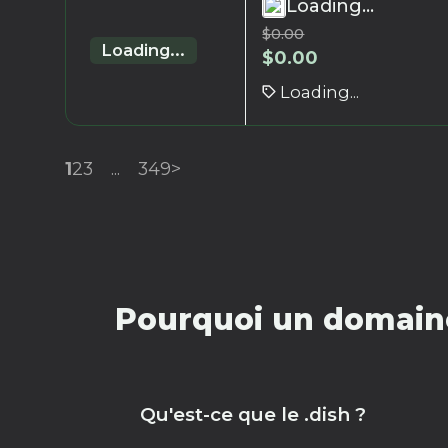
Loading...
$
0.00
Loading...
$
0.00
Loading...
1
2
3
...
349
>
Pourquoi un domaine
Qu'est-ce que le .dish ?