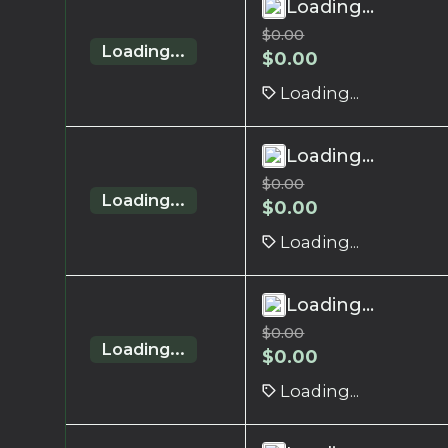
Loading...
$
0.00
Loading...
$
0.00
Loading...
Loading...
$
0.00
Loading...
$
0.00
Loading...
Loading...
$
0.00
Loading...
$
0.00
Loading...