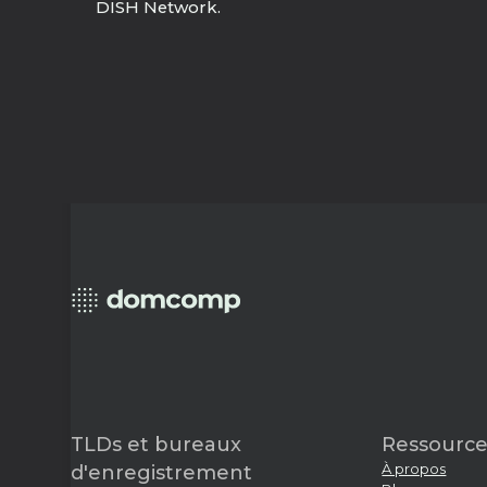
DISH Network.
TLDs et bureaux
Ressource
À propos
d'enregistrement