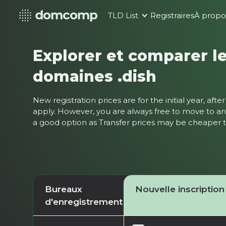
TLD List
Registraires
À propo
Explorer et comparer le
domaines .dish
New registration prices are for the initial year, af
apply. However, you are always free to move to ano
a good option as Transfer prices may be cheaper
Bureaux
Nouvelle inscription
d'enregistrement