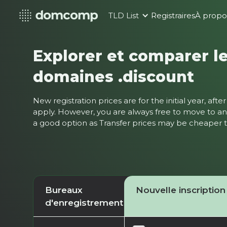
TLD List
Registraires
À propo
Explorer et comparer le
domaines .discount
New registration prices are for the initial year, af
apply. However, you are always free to move to ano
a good option as Transfer prices may be cheaper
Bureaux
Nouvelle inscription
d'enregistrement