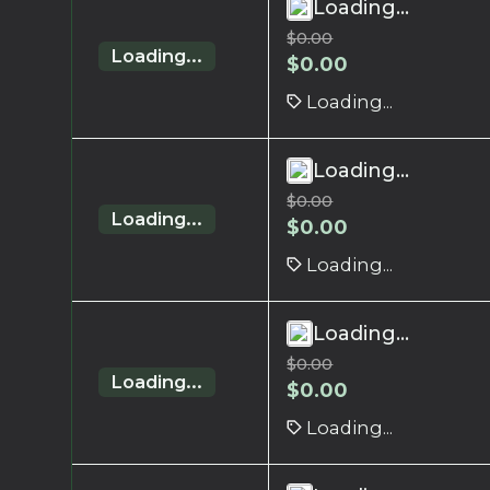
Loading...
$
0.00
Loading...
$
0.00
Loading...
Loading...
$
0.00
Loading...
$
0.00
Loading...
Loading...
$
0.00
Loading...
$
0.00
Loading...