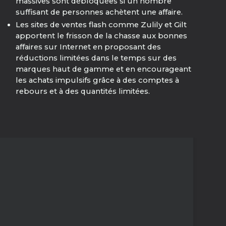
massives sont débloquées si un nombre
suffisant de personnes achètent une affaire.
Les sites de ventes flash comme Zulily et Gilt
apportent le frisson de la chasse aux bonnes
affaires sur Internet en proposant des
réductions limitées dans le temps sur des
marques haut de gamme et en encourageant
les achats impulsifs grâce à des comptes à
rebours et à des quantités limitées.