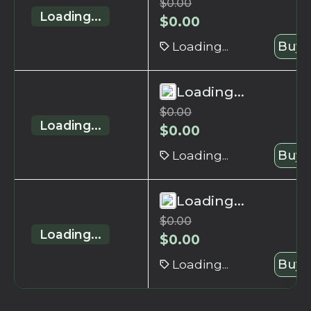
$
0.00
Loading...
$
0.00
Loading...
Buy 
Loading...
$
0.00
Loading...
$
0.00
Loading...
Buy 
Loading...
$
0.00
Loading...
$
0.00
Loading...
Buy 