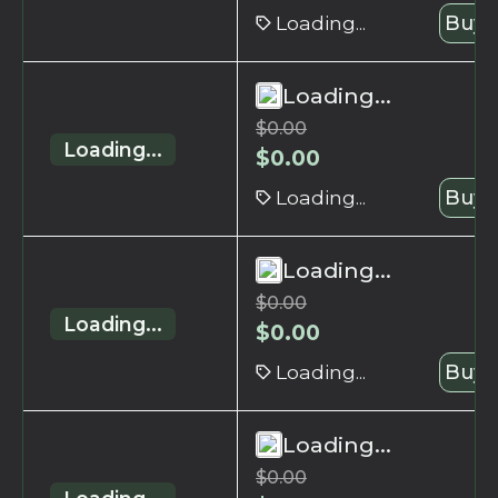
Loading...
Buy 
Loading...
$
0.00
Loading...
$
0.00
Loading...
Buy 
Loading...
$
0.00
Loading...
$
0.00
Loading...
Buy 
Loading...
$
0.00