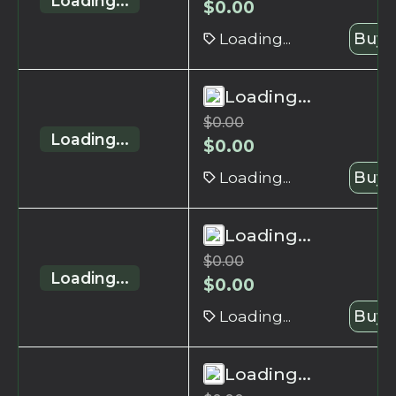
Loading...
$
0.00
Loading...
Buy 
Loading...
$
0.00
Loading...
$
0.00
Loading...
Buy 
Loading...
$
0.00
Loading...
$
0.00
Loading...
Buy 
Loading...