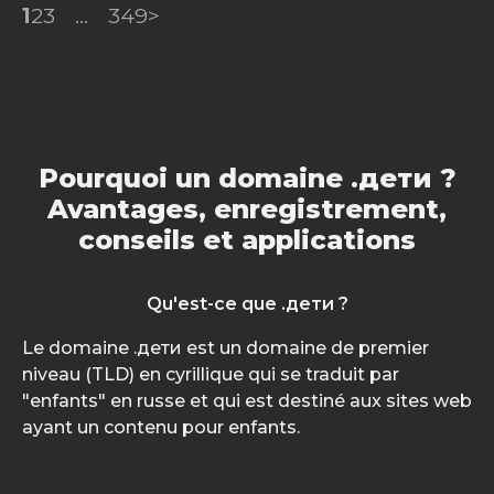
1
2
3
...
349
>
Pourquoi un domaine .дети ?
Avantages, enregistrement,
conseils et applications
Qu'est-ce que .дети ?
Le domaine .дети est un domaine de premier
niveau (TLD) en cyrillique qui se traduit par
"enfants" en russe et qui est destiné aux sites web
ayant un contenu pour enfants.