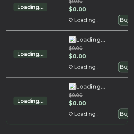
$
0.00
Loading...
$
0.00
Loading...
Buy 
Loading...
$
0.00
Loading...
$
0.00
Loading...
Buy 
Loading...
$
0.00
Loading...
$
0.00
Loading...
Buy 