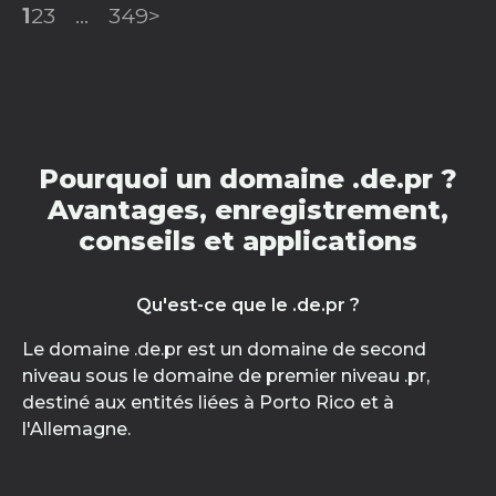
1
2
3
...
349
>
Pourquoi un domaine .de.pr ?
Avantages, enregistrement,
conseils et applications
Qu'est-ce que le .de.pr ?
Le domaine .de.pr est un domaine de second
niveau sous le domaine de premier niveau .pr,
destiné aux entités liées à Porto Rico et à
l'Allemagne.