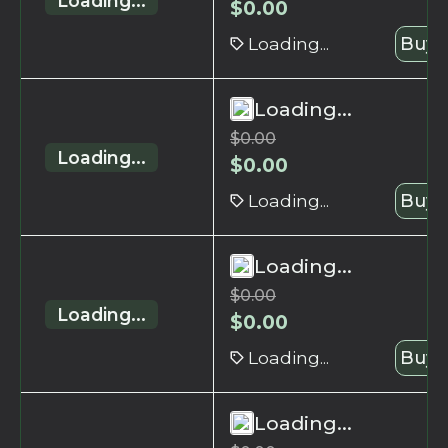
Loading...
$
0.00
Loading...
Buy 
Loading...
$
0.00
Loading...
$
0.00
Loading...
Buy 
Loading...
$
0.00
Loading...
$
0.00
Loading...
Buy 
Loading...