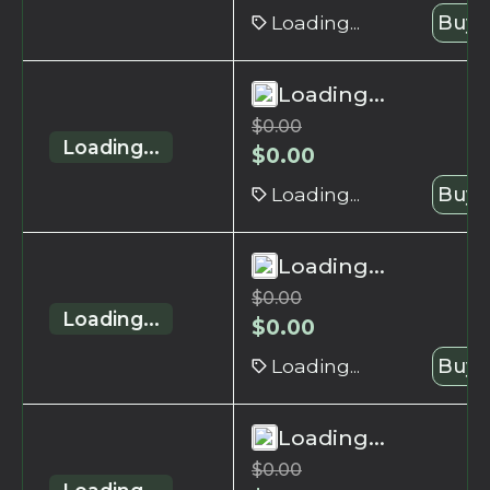
Loading...
Buy 
Loading...
$
0.00
Loading...
$
0.00
Loading...
Buy 
Loading...
$
0.00
Loading...
$
0.00
Loading...
Buy 
Loading...
$
0.00