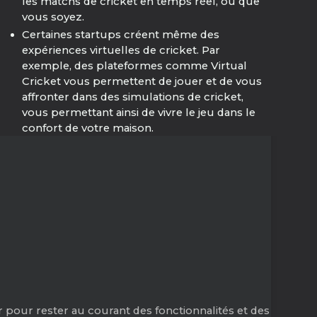
les matchs de cricket en temps réel, où que
vous soyez.
Certaines startups créent même des
expériences virtuelles de cricket. Par
exemple, des plateformes comme Virtual
Cricket vous permettent de jouer et de vous
affronter dans des simulations de cricket,
vous permettant ainsi de vivre le jeu dans le
confort de votre maison.
 pour rester au courant des fonctionnalités et des