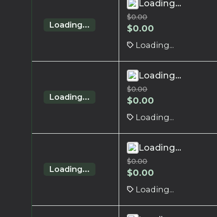
Loading...
$
0.00
Loading...
$
0.00
Loading...
Loading...
$
0.00
Loading...
$
0.00
Loading...
Loading...
$
0.00
Loading...
$
0.00
Loading...