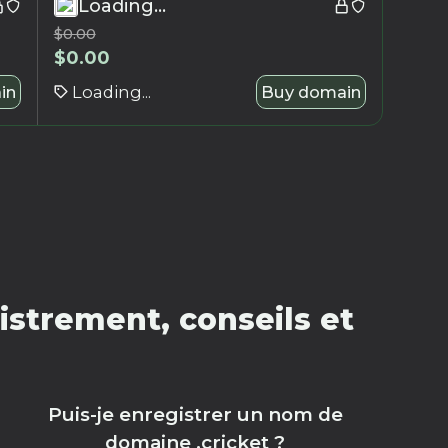
Loading...
$
0.00
$
0.00
in
Loading...
Buy domain
istrement, conseils et
Puis-je enregistrer un nom de
domaine .cricket ?