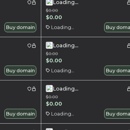
Loading...
$
0.00
$
0.00
Buy domain
Loading...
Buy doma
Loading...
$
0.00
$
0.00
Buy domain
Loading...
Buy doma
Loading...
$
0.00
$
0.00
Buy domain
Loading...
Buy doma