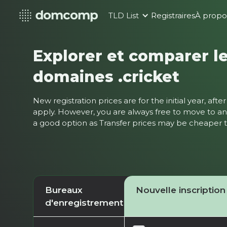
TLD List
Registraires
À propo
Explorer et comparer le
domaines .cricket
New registration prices are for the initial year, af
apply. However, you are always free to move to ano
a good option as Transfer prices may be cheaper
Bureaux
Nouvelle inscription
d'enregistrement