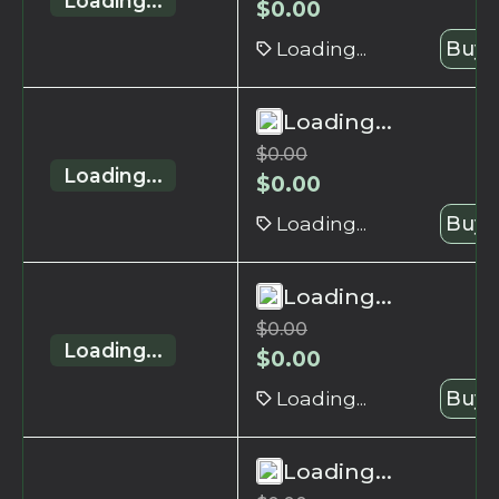
Loading...
$
0.00
Loading...
Buy 
Loading...
$
0.00
Loading...
$
0.00
Loading...
Buy 
Loading...
$
0.00
Loading...
$
0.00
Loading...
Buy 
Loading...