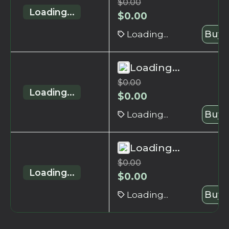
$
0.00
Loading...
$
0.00
Loading...
Buy 
Loading...
$
0.00
Loading...
$
0.00
Loading...
Buy 
Loading...
$
0.00
Loading...
$
0.00
Loading...
Buy 