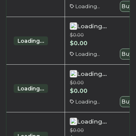
Loading...
Buy 
Loading...
$
0.00
Loading...
$
0.00
Loading...
Buy 
Loading...
$
0.00
Loading...
$
0.00
Loading...
Buy 
Loading...
$
0.00