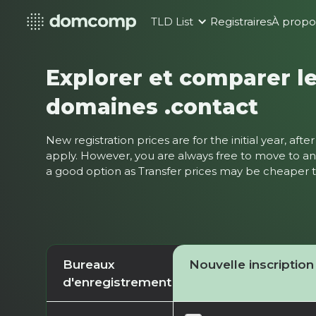
TLD List
Registraires
À propo
Explorer et comparer le
domaines .contact
New registration prices are for the initial year, af
apply. However, you are always free to move to ano
a good option as Transfer prices may be cheaper
Bureaux
Nouvelle inscription
d'enregistrement