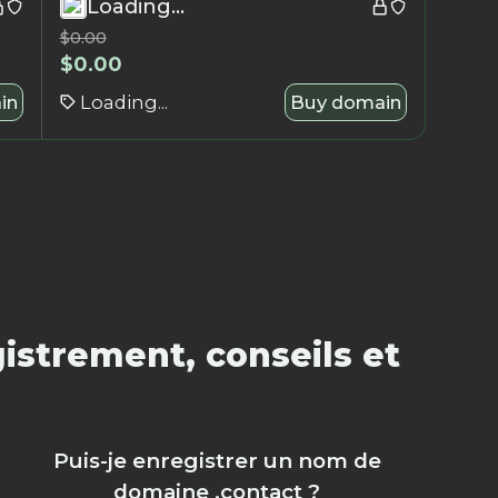
Loading...
$
0.00
$
0.00
in
Loading...
Buy domain
istrement, conseils et
Puis-je enregistrer un nom de
domaine .contact ?