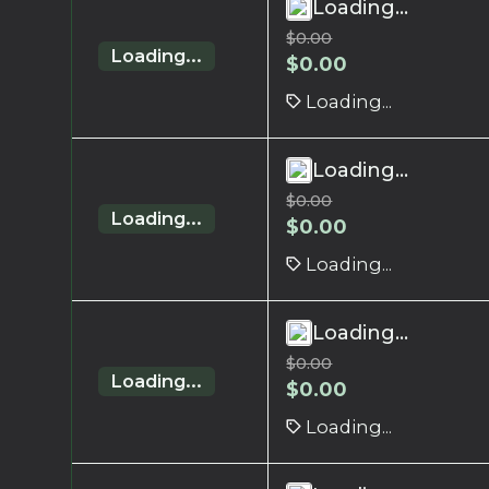
Loading...
$
0.00
Loading...
$
0.00
Loading...
Loading...
$
0.00
Loading...
$
0.00
Loading...
Loading...
$
0.00
Loading...
$
0.00
Loading...