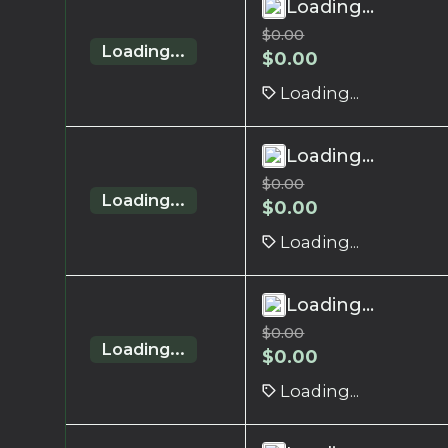
Loading...
$
0.00
Loading...
$
0.00
Loading...
Loading...
$
0.00
Loading...
$
0.00
Loading...
Loading...
$
0.00
Loading...
$
0.00
Loading...