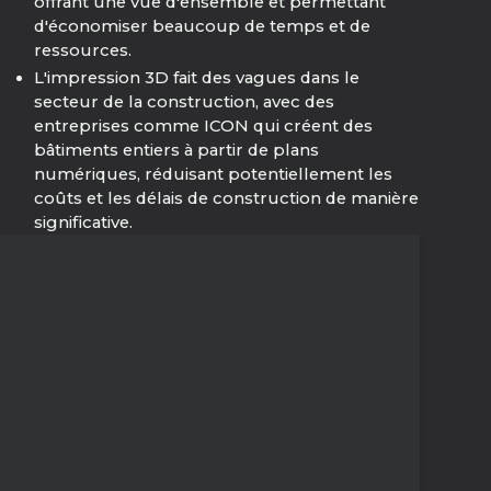
offrant une vue d'ensemble et permettant
d'économiser beaucoup de temps et de
ressources.
L'impression 3D fait des vagues dans le
secteur de la construction, avec des
entreprises comme ICON qui créent des
bâtiments entiers à partir de plans
numériques, réduisant potentiellement les
coûts et les délais de construction de manière
significative.