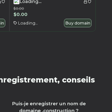
Loading...
$
0.00
$
0.00
in
Loading...
Buy domain
nregistrement, conseils
Puis-je enregistrer un nom de
domaine .construction ?