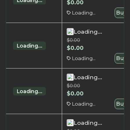
Loading...
$
0.00
Loading...
Buy 
Loading...
$
0.00
Loading...
$
0.00
Loading...
Buy 
Loading...
$
0.00
Loading...
$
0.00
Loading...
Buy 
Loading...