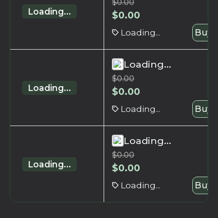
$
0.00
Loading...
$
0.00
Loading...
Buy 
Loading...
$
0.00
Loading...
$
0.00
Loading...
Buy 
Loading...
$
0.00
Loading...
$
0.00
Loading...
Buy 