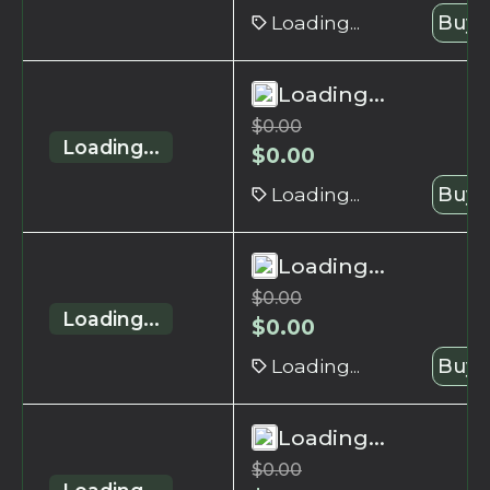
Loading...
Buy 
Loading...
$
0.00
Loading...
$
0.00
Loading...
Buy 
Loading...
$
0.00
Loading...
$
0.00
Loading...
Buy 
Loading...
$
0.00