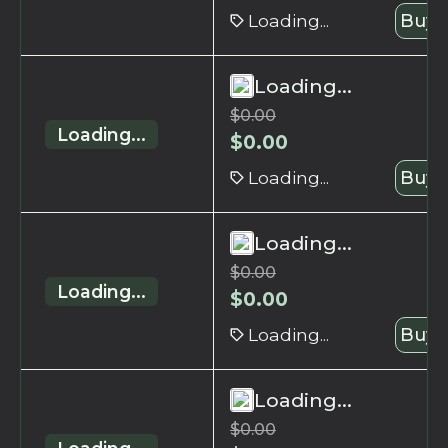
Loading...
Buy 
Loading...
$
0.00
Loading...
$
0.00
Loading...
Buy 
Loading...
$
0.00
Loading...
$
0.00
Loading...
Buy 
Loading...
$
0.00