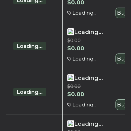
Loading...
$
0.00
Loading...
Buy 
Loading...
$
0.00
Loading...
$
0.00
Loading...
Buy 
Loading...
$
0.00
Loading...
$
0.00
Loading...
Buy 
Loading...