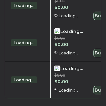
$
0.00
Loading...
$
0.00
Loading...
Buy 
Loading...
$
0.00
Loading...
$
0.00
Loading...
Buy 
Loading...
$
0.00
Loading...
$
0.00
Loading...
Buy 