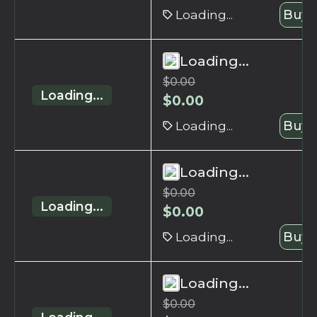
Loading...
Buy 
Loading...
$
0.00
Loading...
$
0.00
Loading...
Buy 
Loading...
$
0.00
Loading...
$
0.00
Loading...
Buy 
Loading...
$
0.00