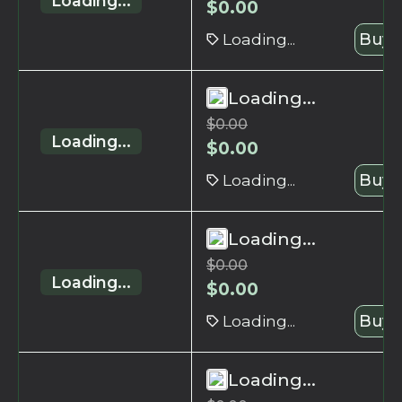
Loading...
$
0.00
Loading...
Buy 
Loading...
$
0.00
Loading...
$
0.00
Loading...
Buy 
Loading...
$
0.00
Loading...
$
0.00
Loading...
Buy 
Loading...