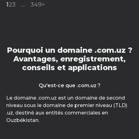
1
2
3
...
349
>
Pourquoi un domaine .com.uz ?
Avantages, enregistrement,
conseils et applications
Qu'est-ce que .com.uz ?
Le domaine .com.uz est un domaine de second
niveau sous le domaine de premier niveau (TLD)
.uz, destiné aux entités commerciales en
Ouzbékistan.