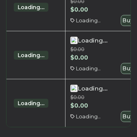
$
0.00
Loading...
$
0.00
Loading...
Buy 
Loading...
$
0.00
Loading...
$
0.00
Loading...
Buy 
Loading...
$
0.00
Loading...
$
0.00
Loading...
Buy 