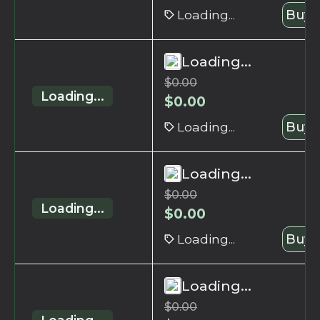
Loading...
Buy 
Loading...
$
0.00
Loading...
$
0.00
Loading...
Buy 
Loading...
$
0.00
Loading...
$
0.00
Loading...
Buy 
Loading...
$
0.00