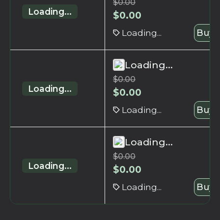
$
0.00
Loading...
$
0.00
Loading...
Buy 
Loading...
$
0.00
Loading...
$
0.00
Loading...
Buy 
Loading...
$
0.00
Loading...
$
0.00
Loading...
Buy 