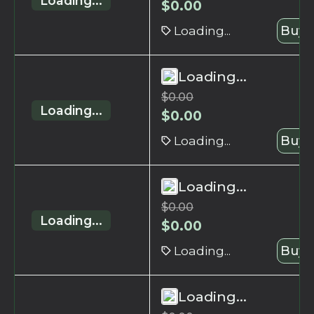
Loading...
$
0.00
Loading...
Buy 
Loading...
$
0.00
Loading...
$
0.00
Loading...
Buy 
Loading...
$
0.00
Loading...
$
0.00
Loading...
Buy 
Loading...