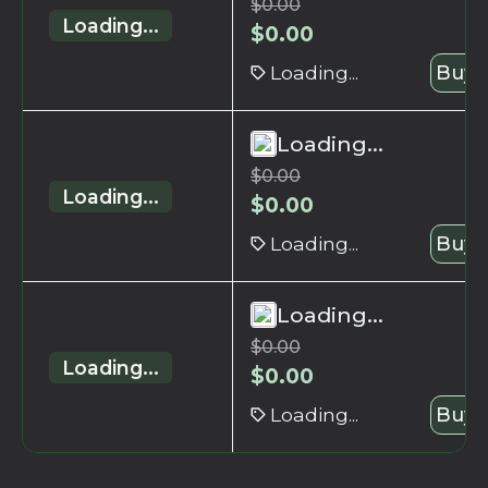
$
0.00
Loading...
$
0.00
Loading...
Buy 
Loading...
$
0.00
Loading...
$
0.00
Loading...
Buy 
Loading...
$
0.00
Loading...
$
0.00
Loading...
Buy 