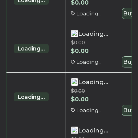
Loading...
$
0.00
Loading...
Buy 
Loading...
$
0.00
Loading...
$
0.00
Loading...
Buy 
Loading...
$
0.00
Loading...
$
0.00
Loading...
Buy 
Loading...