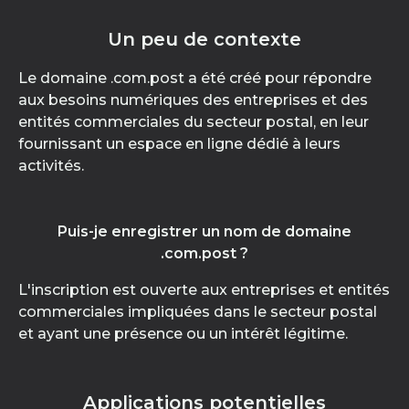
Un peu de contexte
Le domaine .com.post a été créé pour répondre
aux besoins numériques des entreprises et des
entités commerciales du secteur postal, en leur
fournissant un espace en ligne dédié à leurs
activités.
Puis-je enregistrer un nom de domaine
.com.post ?
L'inscription est ouverte aux entreprises et entités
commerciales impliquées dans le secteur postal
et ayant une présence ou un intérêt légitime.
Applications potentielles