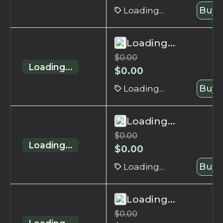
Loading...
Buy 
Loading...
$
0.00
Loading...
$
0.00
Loading...
Buy 
Loading...
$
0.00
Loading...
$
0.00
Loading...
Buy 
Loading...
$
0.00