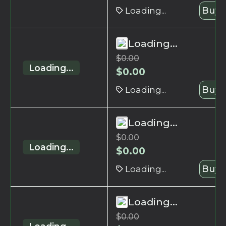
Loading...
Buy 
Loading...
$
0.00
Loading...
$
0.00
Loading...
Buy 
Loading...
$
0.00
Loading...
$
0.00
Loading...
Buy 
Loading...
$
0.00