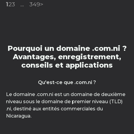
1
2
3
...
349
>
Pourquoi un domaine .com.ni ?
Avantages, enregistrement,
conseils et applications
Qu'est-ce que .com.ni ?
Le domaine .com.ni est un domaine de deuxième
niveau sous le domaine de premier niveau (TLD)
.ni, destiné aux entités commerciales du
Nicaragua.