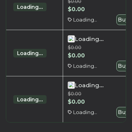
$
0.00
Loading...
$
0.00
Loading...
Buy 
Loading...
$
0.00
Loading...
$
0.00
Loading...
Buy 
Loading...
$
0.00
Loading...
$
0.00
Loading...
Buy 