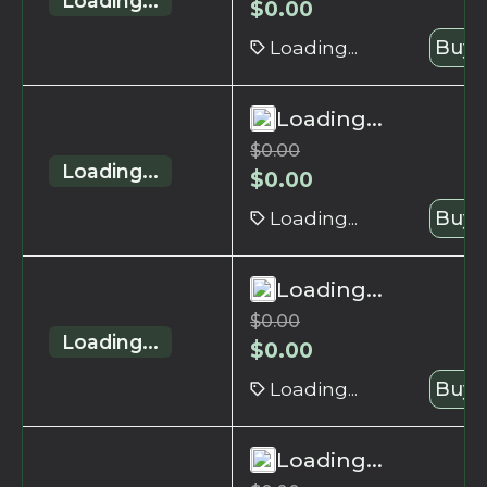
Loading...
$
0.00
Loading...
Buy 
Loading...
$
0.00
Loading...
$
0.00
Loading...
Buy 
Loading...
$
0.00
Loading...
$
0.00
Loading...
Buy 
Loading...