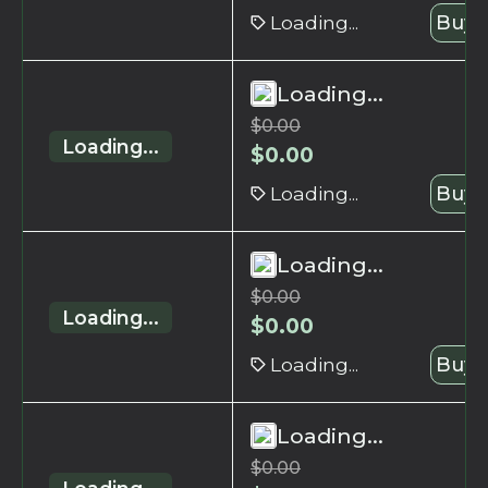
Loading...
Buy 
Loading...
$
0.00
Loading...
$
0.00
Loading...
Buy 
Loading...
$
0.00
Loading...
$
0.00
Loading...
Buy 
Loading...
$
0.00