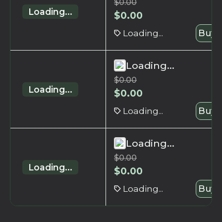
$
0.00
Loading...
$
0.00
Loading...
Buy 
Loading...
$
0.00
Loading...
$
0.00
Loading...
Buy 
Loading...
$
0.00
Loading...
$
0.00
Loading...
Buy 