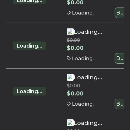
Loading...
$
0.00
Loading...
Buy 
Loading...
$
0.00
Loading...
$
0.00
Loading...
Buy 
Loading...
$
0.00
Loading...
$
0.00
Loading...
Buy 
Loading...