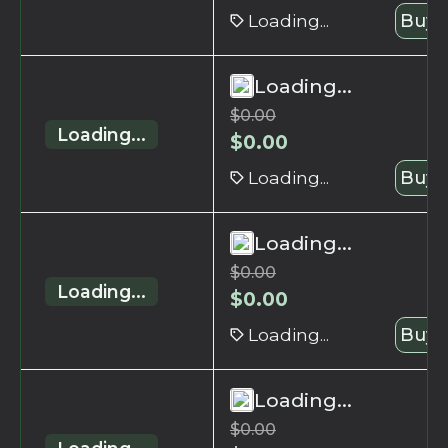
Loading...
Buy 
Loading...
$
0.00
Loading...
$
0.00
Loading...
Buy 
Loading...
$
0.00
Loading...
$
0.00
Loading...
Buy 
Loading...
$
0.00