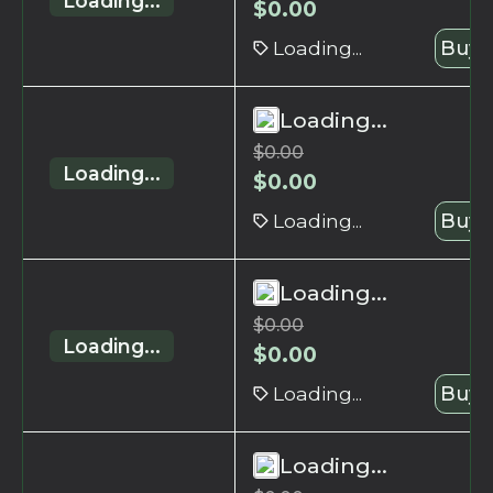
Loading...
$
0.00
Loading...
Buy 
Loading...
$
0.00
Loading...
$
0.00
Loading...
Buy 
Loading...
$
0.00
Loading...
$
0.00
Loading...
Buy 
Loading...