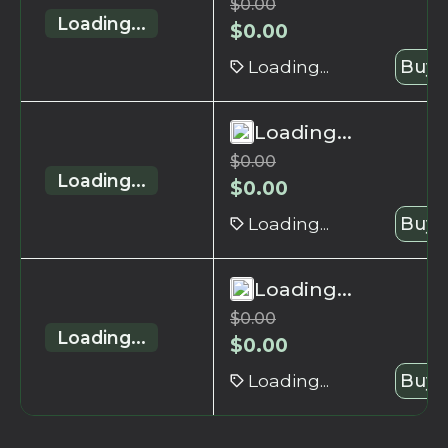
$
0.00
Loading...
$
0.00
Loading...
Buy 
Loading...
$
0.00
Loading...
$
0.00
Loading...
Buy 
Loading...
$
0.00
Loading...
$
0.00
Loading...
Buy 