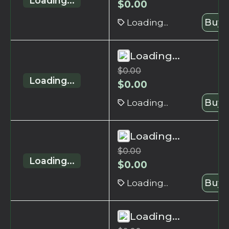
Loading...
$
0.00
Loading...
Buy 
Loading...
$
0.00
Loading...
$
0.00
Loading...
Buy 
Loading...
$
0.00
Loading...
$
0.00
Loading...
Buy 
Loading...