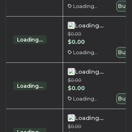
Loading...
Buy 
Loading...
$
0.00
Loading...
$
0.00
Loading...
Buy 
Loading...
$
0.00
Loading...
$
0.00
Loading...
Buy 
Loading...
$
0.00