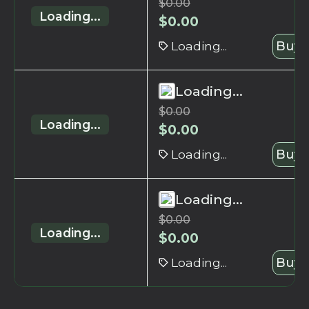
$
0.00
Loading...
$
0.00
Loading...
Buy 
Loading...
$
0.00
Loading...
$
0.00
Loading...
Buy 
Loading...
$
0.00
Loading...
$
0.00
Loading...
Buy 