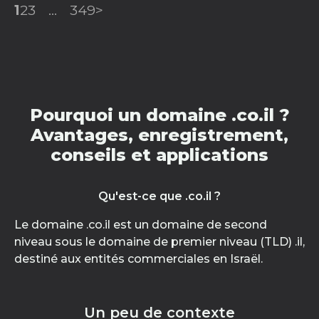
1
2
3
...
349
>
Pourquoi un domaine .co.il ?
Avantages, enregistrement,
conseils et applications
Qu'est-ce que .co.il ?
Le domaine .co.il est un domaine de second
niveau sous le domaine de premier niveau (TLD) .il,
destiné aux entités commerciales en Israël.
Un peu de contexte