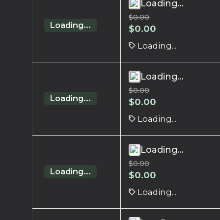
Loading...
$
0.00
Loading...
$
0.00
Loading...
Loading...
$
0.00
Loading...
$
0.00
Loading...
Loading...
$
0.00
Loading...
$
0.00
Loading...