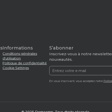
s
Informations
S’abonner
Conditions générales
Inscrivez-vous à notre newsletter
d'utilisation
nouveautés.
Politique de confidentialité
Cookie Settings
En vous inscrivant, vous acceptez notre
Politi
© 2025 Domcomp. Tous droits réservés.