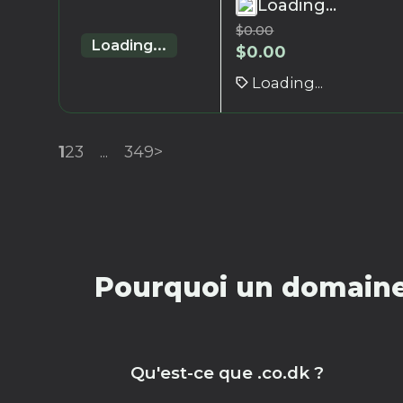
Loading...
$
0.00
Loading...
$
0.00
Loading...
1
2
3
...
349
>
Pourquoi un domaine 
Qu'est-ce que .co.dk ?