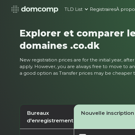
TLD List
Registraires
À propo
Explorer et comparer le
domaines .co.dk
New registration prices are for the initial year, af
apply. However, you are always free to move to ano
a good option as Transfer prices may be cheaper
Bureaux
Nouvelle inscription
d'enregistrement