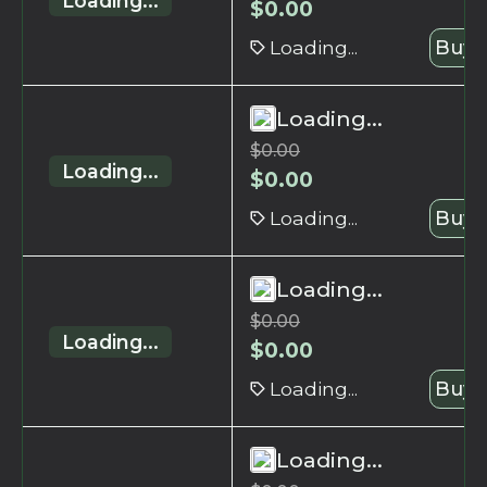
Loading...
$
0.00
Loading...
Buy 
Loading...
$
0.00
Loading...
$
0.00
Loading...
Buy 
Loading...
$
0.00
Loading...
$
0.00
Loading...
Buy 
Loading...