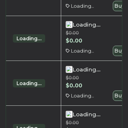
Loading...
Buy 
Loading...
$
0.00
Loading...
$
0.00
Loading...
Buy 
Loading...
$
0.00
Loading...
$
0.00
Loading...
Buy 
Loading...
$
0.00