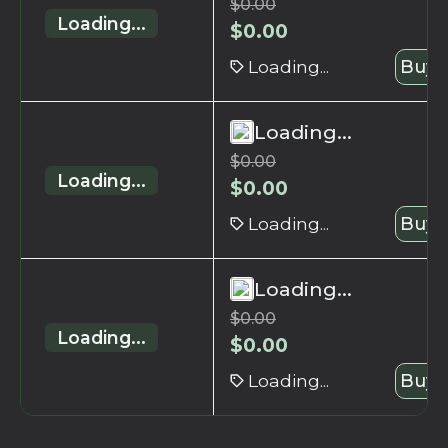
$
0.00
Loading...
$
0.00
Loading...
Buy 
Loading...
$
0.00
Loading...
$
0.00
Loading...
Buy 
Loading...
$
0.00
Loading...
$
0.00
Loading...
Buy 