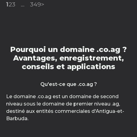
1
2
3
...
349
>
Pourquoi un domaine .co.ag ?
Avantages, enregistrement,
conseils et applications
Qu'est-ce que .co.ag ?
Le domaine .co.ag est un domaine de second
niveau sous le domaine de premier niveau .ag,
destiné aux entités commerciales d'Antigua-et-
Barbuda.