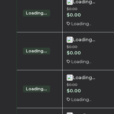
Loading...
$
0.00
Loading...
$
0.00
Loading...
Loading...
$
0.00
Loading...
$
0.00
Loading...
Loading...
$
0.00
Loading...
$
0.00
Loading...