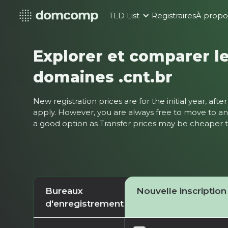
TLD List
Registraires
À propo
Explorer et comparer le
domaines .cnt.br
New registration prices are for the initial year, af
apply. However, you are always free to move to ano
a good option as Transfer prices may be cheaper
Bureaux
Nouvelle inscription
d'enregistrement