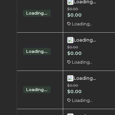
Loading...
$
0.00
Loading...
$
0.00
Loading...
Loading...
$
0.00
Loading...
$
0.00
Loading...
Loading...
$
0.00
Loading...
$
0.00
Loading...