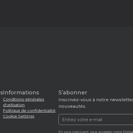
s
Informations
S’abonner
Conditions générales
Inscrivez-vous à notre newsletter
d'utilisation
nouveautés.
Politique de confidentialité
Cookie Settings
En vous inscrivant, vous acceptez notre
Politi