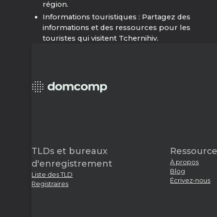
région.
Informations touristiques : Partagez des
informations et des ressources pour les
touristes qui visitent Tchernihiv.
TLDs et bureaux
Ressource
À propos
d'enregistrement
Blog
Liste des TLD
Écrivez-nous
Registraires