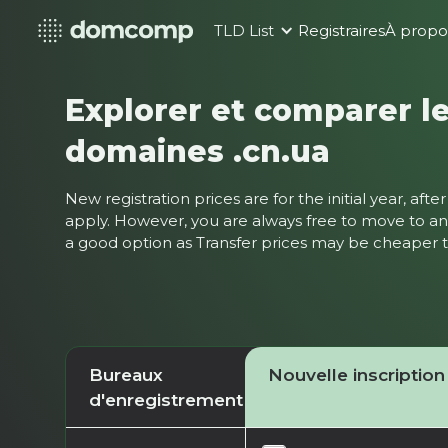
TLD List
Registraires
À propo
Explorer et comparer le
domaines .cn.ua
New registration prices are for the initial year, af
apply. However, you are always free to move to ano
a good option as Transfer prices may be cheaper
Bureaux
Nouvelle inscription
d'enregistrement