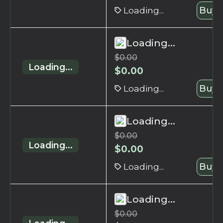
Loading...
Buy 
Loading...
$
0.00
Loading...
$
0.00
Loading...
Buy 
Loading...
$
0.00
Loading...
$
0.00
Loading...
Buy 
Loading...
$
0.00