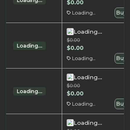
Loading...
$
0.00
Loading...
Buy 
Loading...
$
0.00
Loading...
$
0.00
Loading...
Buy 
Loading...
$
0.00
Loading...
$
0.00
Loading...
Buy 
Loading...