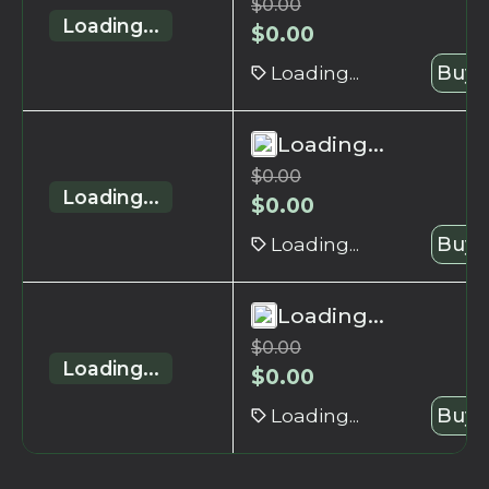
$
0.00
Loading...
$
0.00
Loading...
Buy 
Loading...
$
0.00
Loading...
$
0.00
Loading...
Buy 
Loading...
$
0.00
Loading...
$
0.00
Loading...
Buy 