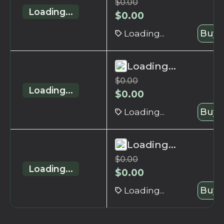
$
0.00
Loading...
$
0.00
Loading...
Buy 
Loading...
$
0.00
Loading...
$
0.00
Loading...
Buy 
Loading...
$
0.00
Loading...
$
0.00
Loading...
Buy 