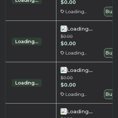
Loading...
$
0.00
Loading...
Buy 
Loading...
$
0.00
Loading...
$
0.00
Loading...
Buy 
Loading...
$
0.00
Loading...
$
0.00
Loading...
Buy 
Loading...