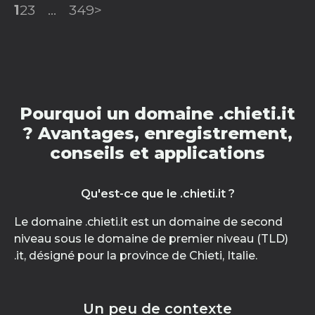
1
2
3
...
349
>
Pourquoi un domaine .chieti.it
? Avantages, enregistrement,
conseils et applications
Qu'est-ce que le .chieti.it ?
Le domaine .chieti.it est un domaine de second
niveau sous le domaine de premier niveau (TLD)
.it, désigné pour la province de Chieti, Italie.
Un peu de contexte