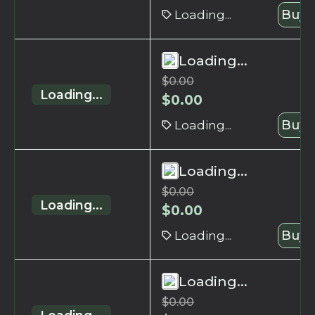
Loading...
Buy 
Loading...
$
0.00
Loading...
$
0.00
Loading...
Buy 
Loading...
$
0.00
Loading...
$
0.00
Loading...
Buy 
Loading...
$
0.00