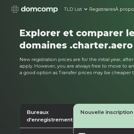
TLD List
Registraires
À propo
Explorer et comparer le
domaines .charter.aero
New registration prices are for the initial year, af
apply. However, you are always free to move to ano
a good option as Transfer prices may be cheaper
Bureaux
Nouvelle inscription
d'enregistrement