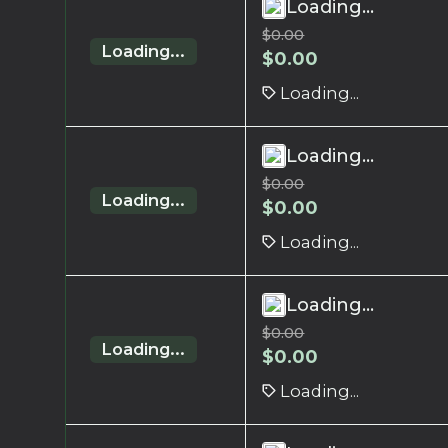
Loading...
$
0.00
Loading...
$
0.00
Loading...
Loading...
$
0.00
Loading...
$
0.00
Loading...
Loading...
$
0.00
Loading...
$
0.00
Loading...