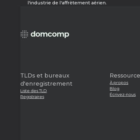
l'industrie de l'affrètement aérien.
TLDs et bureaux
Ressource
À propos
d'enregistrement
Blog
Liste des TLD
Écrivez-nous
Registraires