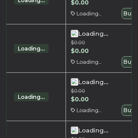
Loading...
$
0.00
Loading...
Buy 
Loading...
$
0.00
Loading...
$
0.00
Loading...
Buy 
Loading...
$
0.00
Loading...
$
0.00
Loading...
Buy 
Loading...