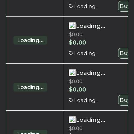
Loading...
Buy 
Loading...
$
0.00
Loading...
$
0.00
Loading...
Buy 
Loading...
$
0.00
Loading...
$
0.00
Loading...
Buy 
Loading...
$
0.00