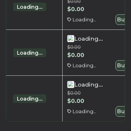
$
0.00
Loading...
$
0.00
Loading...
Buy 
Loading...
$
0.00
Loading...
$
0.00
Loading...
Buy 
Loading...
$
0.00
Loading...
$
0.00
Loading...
Buy 