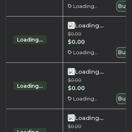
Loading...
Buy 
Loading...
$
0.00
Loading...
$
0.00
Loading...
Buy 
Loading...
$
0.00
Loading...
$
0.00
Loading...
Buy 
Loading...
$
0.00