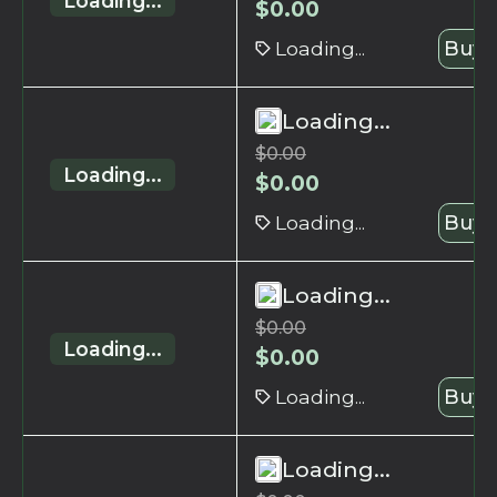
Loading...
$
0.00
Loading...
Buy 
Loading...
$
0.00
Loading...
$
0.00
Loading...
Buy 
Loading...
$
0.00
Loading...
$
0.00
Loading...
Buy 
Loading...