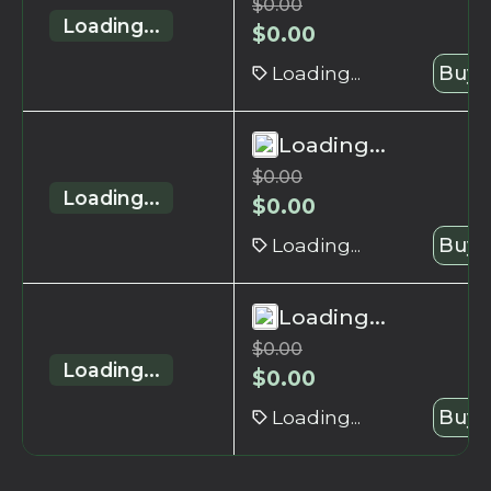
$
0.00
Loading...
$
0.00
Loading...
Buy 
Loading...
$
0.00
Loading...
$
0.00
Loading...
Buy 
Loading...
$
0.00
Loading...
$
0.00
Loading...
Buy 