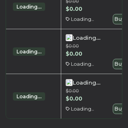
$
0.00
Loading...
$
0.00
Loading...
Buy 
Loading...
$
0.00
Loading...
$
0.00
Loading...
Buy 
Loading...
$
0.00
Loading...
$
0.00
Loading...
Buy 