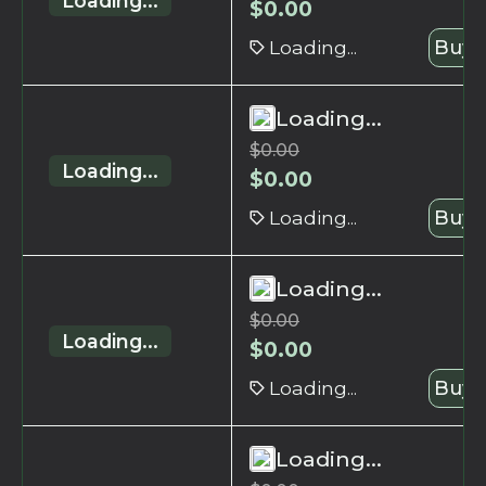
Loading...
$
0.00
Loading...
Buy 
Loading...
$
0.00
Loading...
$
0.00
Loading...
Buy 
Loading...
$
0.00
Loading...
$
0.00
Loading...
Buy 
Loading...