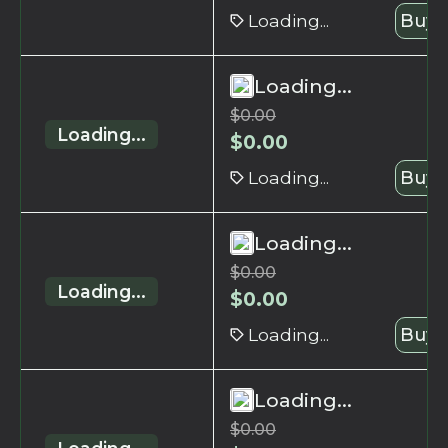
Loading...
Buy 
Loading...
$
0.00
Loading...
$
0.00
Loading...
Buy 
Loading...
$
0.00
Loading...
$
0.00
Loading...
Buy 
Loading...
$
0.00