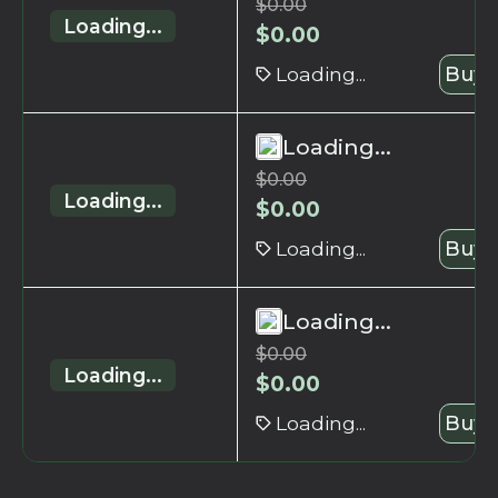
$
0.00
Loading...
$
0.00
Loading...
Buy 
Loading...
$
0.00
Loading...
$
0.00
Loading...
Buy 
Loading...
$
0.00
Loading...
$
0.00
Loading...
Buy 