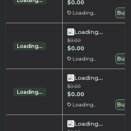
Loading...
$
0.00
Loading...
Buy 
Loading...
$
0.00
Loading...
$
0.00
Loading...
Buy 
Loading...
$
0.00
Loading...
$
0.00
Loading...
Buy 
Loading...