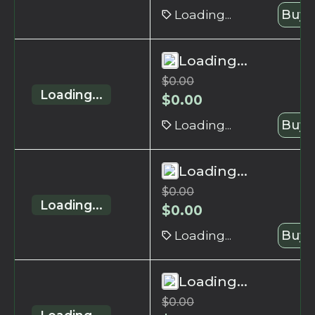
Loading...
Buy 
Loading...
$
0.00
Loading...
$
0.00
Loading...
Buy 
Loading...
$
0.00
Loading...
$
0.00
Loading...
Buy 
Loading...
$
0.00