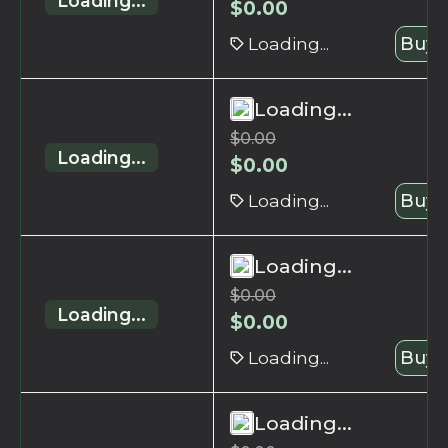
Loading...
$
0.00
Loading...
Buy 
Loading...
$
0.00
Loading...
$
0.00
Loading...
Buy 
Loading...
$
0.00
Loading...
$
0.00
Loading...
Buy 
Loading...