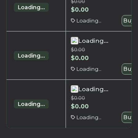
$
0.00
Loading...
$
0.00
Loading...
Buy 
Loading...
$
0.00
Loading...
$
0.00
Loading...
Buy 
Loading...
$
0.00
Loading...
$
0.00
Loading...
Buy 