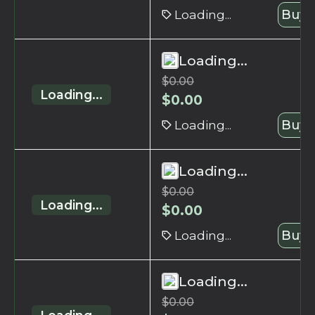
Loading...
Buy 
Loading...
$
0.00
Loading...
$
0.00
Loading...
Buy 
Loading...
$
0.00
Loading...
$
0.00
Loading...
Buy 
Loading...
$
0.00