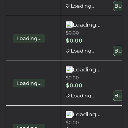
Loading...
Buy 
Loading...
$
0.00
Loading...
$
0.00
Loading...
Buy 
Loading...
$
0.00
Loading...
$
0.00
Loading...
Buy 
Loading...
$
0.00