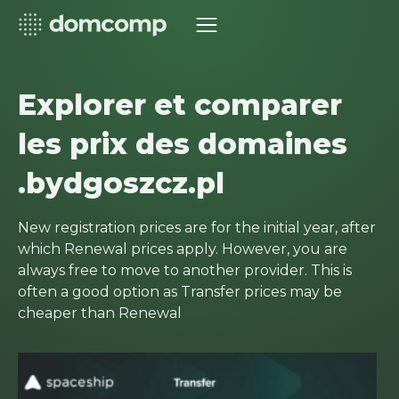
Explorer et comparer
les prix des domaines
.bydgoszcz.pl
New registration prices are for the initial year, after
which Renewal prices apply. However, you are
always free to move to another provider. This is
often a good option as Transfer prices may be
cheaper than Renewal