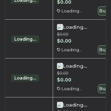
Loading...
$
0.00
Loading...
Buy 
Loading...
$
0.00
Loading...
$
0.00
Loading...
Buy 
Loading...
$
0.00
Loading...
$
0.00
Loading...
Buy 
Loading...