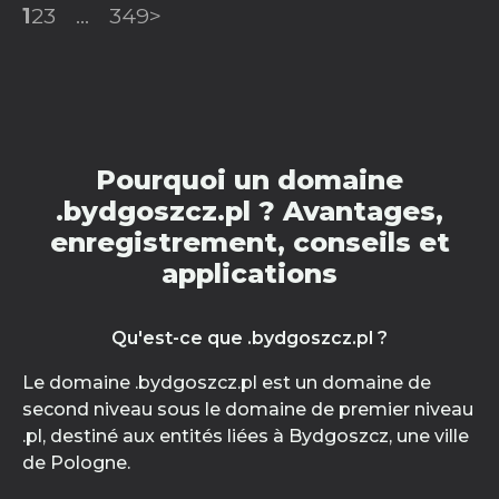
1
2
3
...
349
>
Pourquoi un domaine
.bydgoszcz.pl ? Avantages,
enregistrement, conseils et
applications
Qu'est-ce que .bydgoszcz.pl ?
Le domaine .bydgoszcz.pl est un domaine de
second niveau sous le domaine de premier niveau
.pl, destiné aux entités liées à Bydgoszcz, une ville
de Pologne.