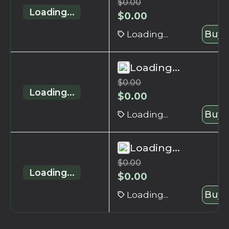
$
0.00
Loading...
$
0.00
Loading...
Buy 
Loading...
$
0.00
Loading...
$
0.00
Loading...
Buy 
Loading...
$
0.00
Loading...
$
0.00
Loading...
Buy 